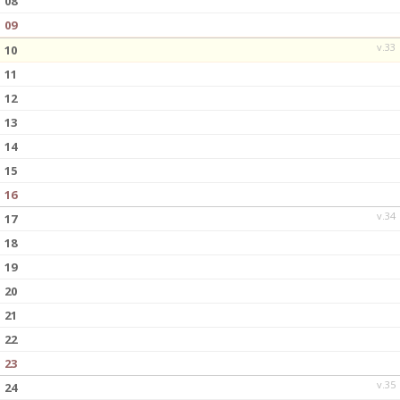
08
09
v.33
10
11
12
13
14
15
16
v.34
17
18
19
20
21
22
23
v.35
24