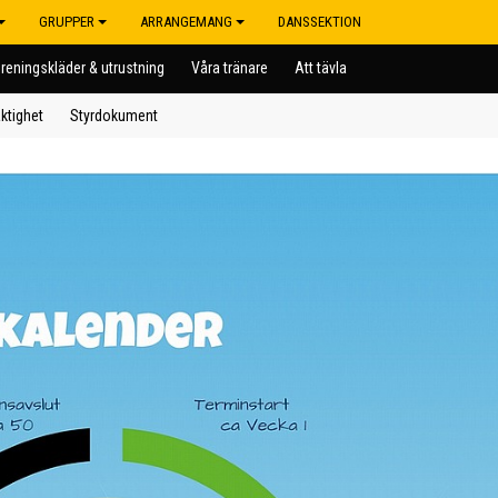
GRUPPER
ARRANGEMANG
DANSSEKTION
reningskläder & utrustning
Våra tränare
Att tävla
ktighet
Styrdokument