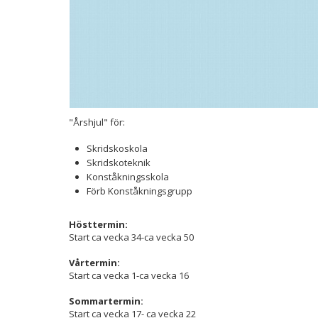
"Årshjul" för:
Skridskoskola
Skridskoteknik
Konståkningsskola
Förb Konståkningsgrupp
Hösttermin:
Start ca vecka 34-ca vecka 50
Vårtermin:
Start ca vecka 1-ca vecka 16
Sommartermin:
Start ca vecka 17- ca vecka 22