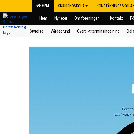
HEM
SKRIDSKOSKOLA
KONSTÅKNINGSSKOLA
Hem
Nyheter
Om föreningen
Kontakt
Fö
Styrelse
Värdegrund
Översikt terminsindelning
Dela